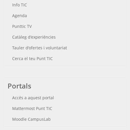
Info TIC
Agenda
Punttic TV
Catàleg d'experiències
Tauler d'ofertes i voluntariat
Cerca el teu Punt TIC
Portals
Accés a aquest portal
Mattermost Punt TIC
Moodle CampusLab