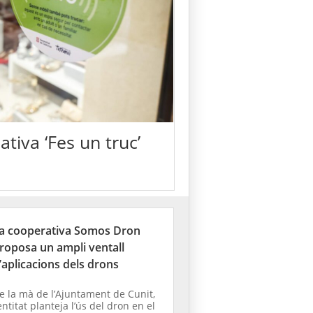
ativa ‘Fes un truc’
a cooperativa Somos Dron
roposa un ampli ventall
’aplicacions dels drons
e la mà de l’Ajuntament de Cunit,
’entitat planteja l’ús del dron en el