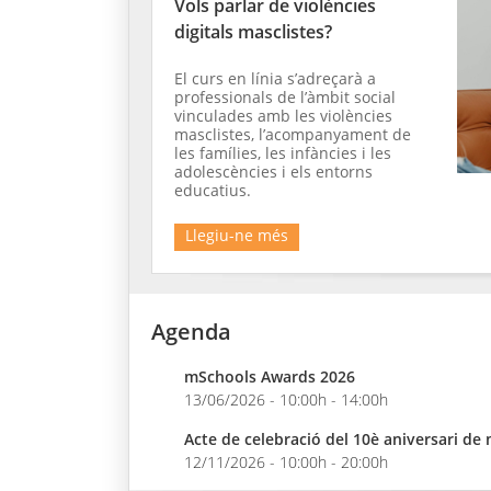
Vols parlar de violències
digitals masclistes?
El curs en línia s’adreçarà a
professionals de l’àmbit social
vinculades amb les violències
masclistes, l’acompanyament de
les famílies, les infàncies i les
adolescències i els entorns
educatius.
Llegiu-ne més
Agenda
mSchools Awards 2026
13/06/2026 - 10:00h - 14:00h
Acte de celebració del 10è aniversari de
12/11/2026 - 10:00h - 20:00h