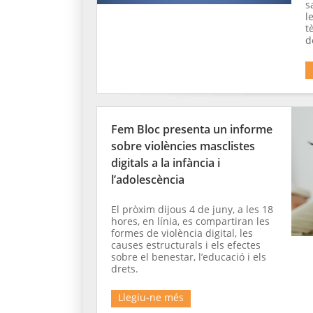
s
l
t
d
Fem Bloc presenta un informe
sobre violències masclistes
digitals a la infància i
l’adolescència
El pròxim dijous 4 de juny, a les 18
hores, en línia, es compartiran les
formes de violència digital, les
causes estructurals i els efectes
sobre el benestar, l’educació i els
drets.
Llegiu-ne més