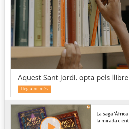
Aquest Sant Jordi, opta pels llibre
Llegiu-ne més
La saga ‘Àfric
la mirada cient