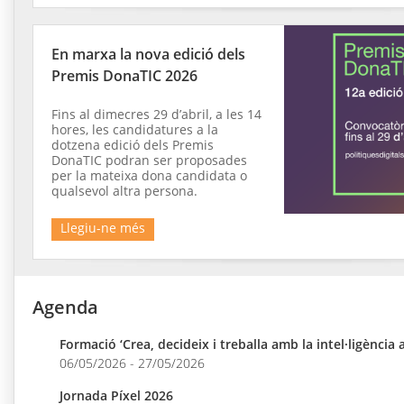
En marxa la nova edició dels
Premis DonaTIC 2026
Fins al dimecres 29 d’abril, a les 14
hores, les candidatures a la
dotzena edició dels Premis
DonaTIC podran ser proposades
per la mateixa dona candidata o
qualsevol altra persona.
Llegiu-ne més
Agenda
Formació ‘Crea, decideix i treballa amb la intel·ligència ar
06/05/2026 - 27/05/2026
Jornada Píxel 2026