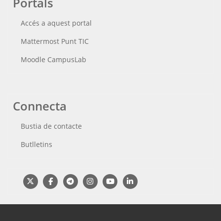
Portals
Accés a aquest portal
Mattermost Punt TIC
Moodle CampusLab
Connecta
Bustia de contacte
Butlletins