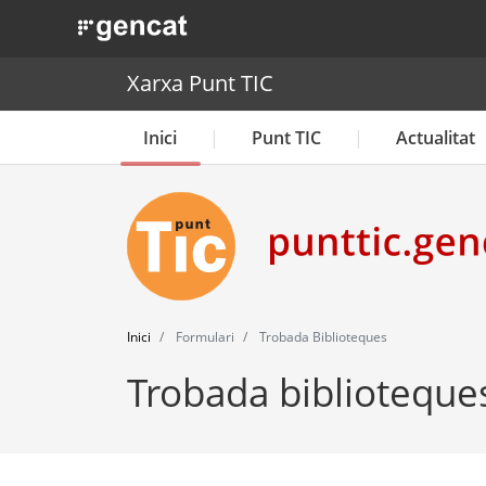
. Obre en una nova finestra.
Xarxa Punt TIC
Inici
Punt TIC
Actualitat
Inici
Formulari
Trobada Biblioteques
Trobada biblioteque