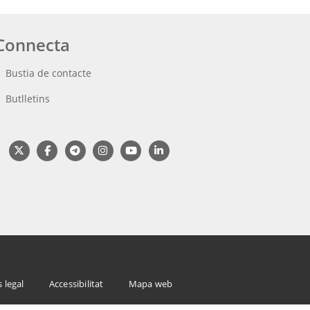
Connecta
Bustia de contacte
Butlletins
s legal
Accessibilitat
Mapa web