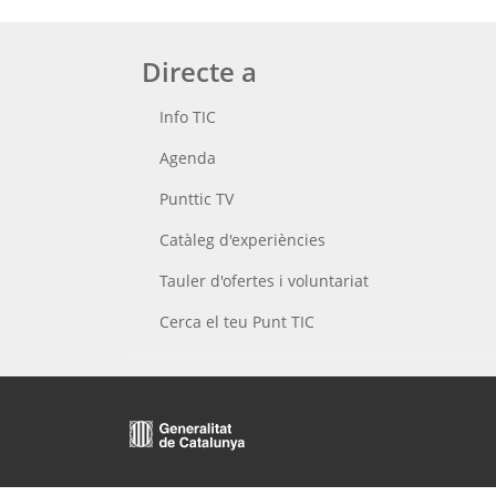
Directe a
Info TIC
Agenda
Punttic TV
Catàleg d'experiències
Tauler d'ofertes i voluntariat
Cerca el teu Punt TIC