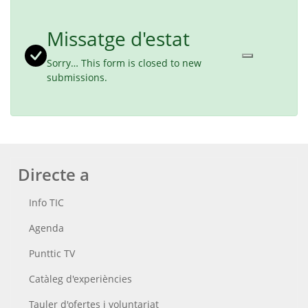
Missatge d'estat
Sorry… This form is closed to new
submissions.
Directe a
Info TIC
Agenda
Punttic TV
Catàleg d'experiències
Tauler d'ofertes i voluntariat