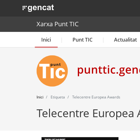
. Obre en una nova finestra.
Xarxa Punt TIC
Inici
Punt TIC
Actualitat
Inici
Etiqueta
Telecentre Europea Awards
Telecentre Europea