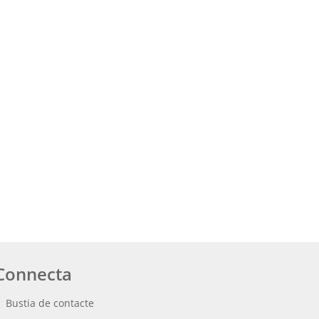
Connecta
Bustia de contacte