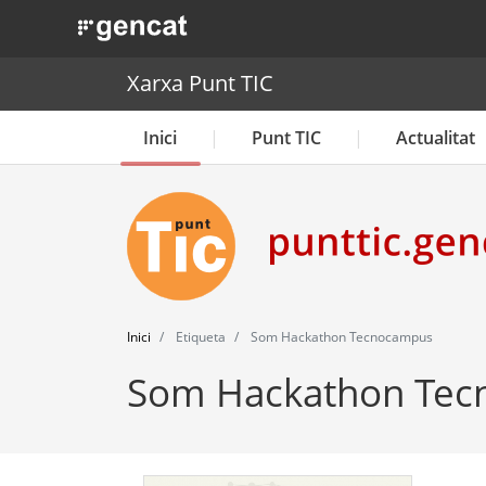
. Obre en una nova finestra.
Xarxa Punt TIC
Inici
Punt TIC
Actualitat
Inici
Etiqueta
Som Hackathon Tecnocampus
Som Hackathon Te