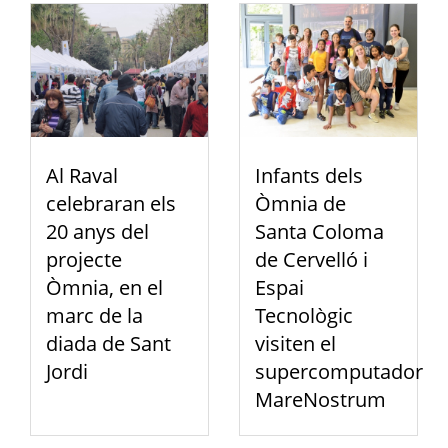
Al Raval
Infants dels
celebraran els
Òmnia de
20 anys del
Santa Coloma
projecte
de Cervelló i
Òmnia, en el
Espai
marc de la
Tecnològic
diada de Sant
visiten el
Jordi
supercomputador
MareNostrum