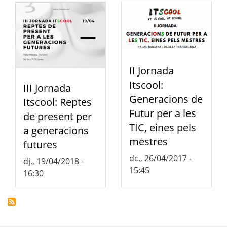
II Jornada
Itscool:
III Jornada
Generacions de
Itscool: Reptes
Futur per a les
de present per
TIC, eines pels
a generacions
mestres
futures
dc., 26/04/2017 -
dj., 19/04/2018 -
15:45
16:30