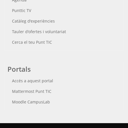
Punttic TV
Catàleg d'experiències
Tauler d'ofertes i voluntariat
Cerca el teu Punt TIC
Portals
Accés a aquest portal
Mattermost Punt TIC
Moodle CampusLab