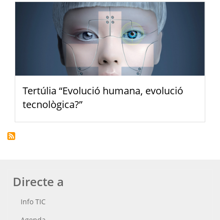
Tertúlia “Evolució humana, evolució
tecnològica?”
Directe a
Info TIC
Agenda