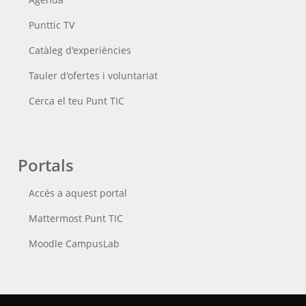
Punttic TV
Catàleg d'experiències
Tauler d'ofertes i voluntariat
Cerca el teu Punt TIC
Portals
Accés a aquest portal
Mattermost Punt TIC
Moodle CampusLab