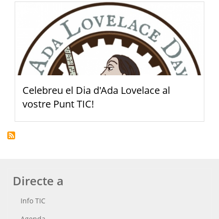
Celebreu el Dia d'Ada Lovelace al
vostre Punt TIC!
Directe a
Info TIC
Agenda