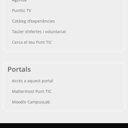
Punttic TV
Catàleg d'experiències
Tauler d'ofertes i voluntariat
Cerca el teu Punt TIC
Portals
Accés a aquest portal
Mattermost Punt TIC
Moodle CampusLab