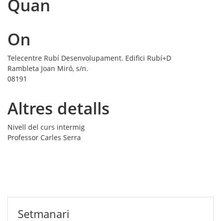
Quan
On
Telecentre Rubí Desenvolupament. Edifici Rubí+D
Rambleta Joan Miró, s/n.
08191
Altres detalls
Nivell del curs
intermig
Professor
Carles Serra
Setmanari