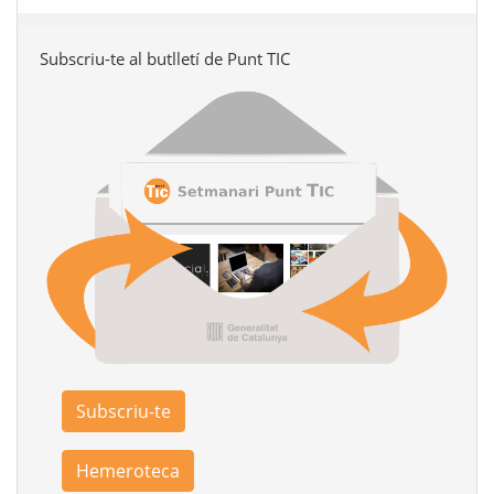
Subscriu-te al butlletí de Punt TIC
Subscriu-te
Hemeroteca