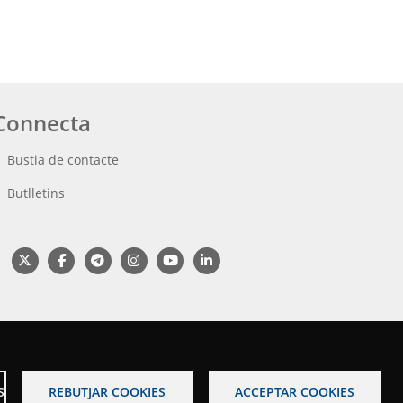
Connecta
Bustia de contacte
Butlletins
S
REBUTJAR COOKIES
ACCEPTAR COOKIES