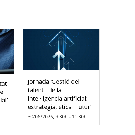
Jornada ‘Gestió del
tat
talent i de la
de
intel·ligència artificial:
ial’
estratègia, ètica i futur’
30/06/2026, 9:30h
-
11:30h