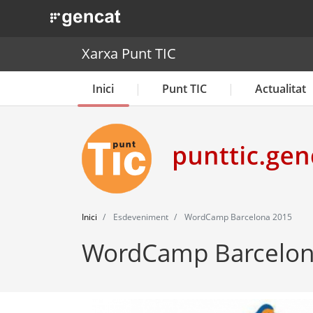
. Obre en una nova finestra.
Xarxa Punt TIC
Inici
Punt TIC
Actualitat
Inici
Esdeveniment
WordCamp Barcelona 2015
WordCamp Barcelon