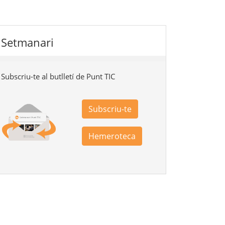
Setmanari
Subscriu-te al butlletí de Punt TIC
Subscriu-te
Hemeroteca