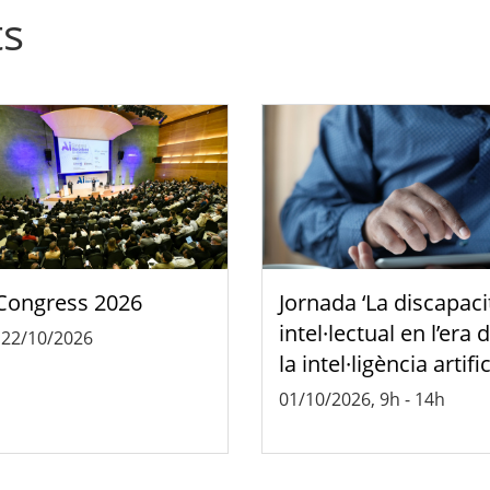
ts
Congress 2026
Jornada ‘La discapaci
intel·lectual en l’era 
-
22/10/2026
la intel·ligència artific
01/10/2026, 9h
-
14h