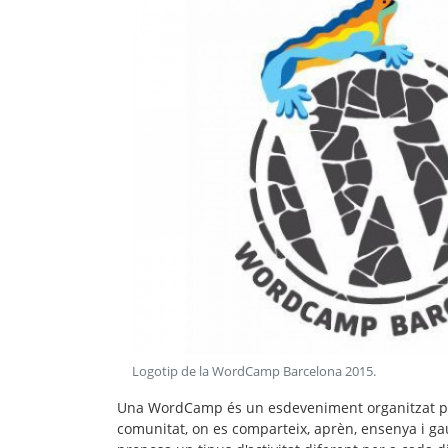
Logotip de la WordCamp Barcelona 2015
.
Una WordCamp és un esdeveniment organitzat per
comunitat, on es comparteix, aprèn, ensenya i g