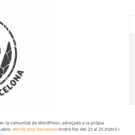
 la comunitat de WordPress, adreçada a la pròpia
audeix.
WordCamp Barcelona
tindrà lloc del 23 al 25 d'abril i