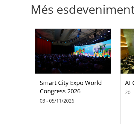
Més esdevenimen
Smart City Expo World
AI 
Congress 2026
20
03
-
05/11/2026