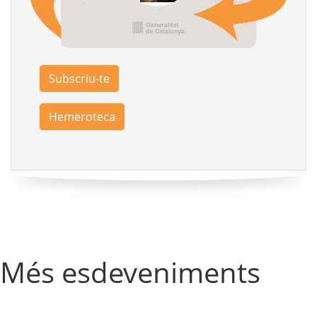
Subscriu-te
Hemeroteca
Més esdeveniments