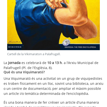
Cartell de la Vikimaraton a Palafrugell
.
La
jornada
es celebrarà de
10 a 13 h
. a l'Arxiu Municipal de
Palafrugell (Pl. de l'Església, 8).
Què és una Viquimarató?
Una Viquimarató és una activitat on un grup de viquipedistes
es troben físicament en un lloc, sovint una biblioteca, un arxiu
o un centre de documentació, per ampliar el màxim possible
un article i/o temàtica determinada de l'enciclopèdia.
És una bona manera de fer créixer un article d'una manera