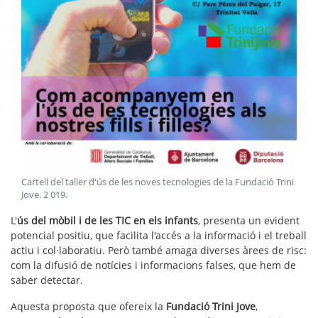
Cartell del taller d'ús de les noves tecnologies de la Fundació Trini
Jove
.
2 019
.
L'
ús del mòbil i de les TIC
en els infants
, presenta un evident
potencial positiu, que facilita l'accés a la informació i el treball
actiu i col·laboratiu. Però també amaga diverses àrees de risc:
com la difusió de notícies i informacions falses, que hem de
saber detectar.
Aquesta proposta que ofereix la
Fundació Trini Jove
,