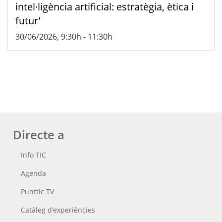
intel·ligència artificial: estratègia, ètica i
futur’
30/06/2026, 9:30h
-
11:30h
Directe a
Info TIC
Agenda
Punttic TV
Catàleg d'experiències