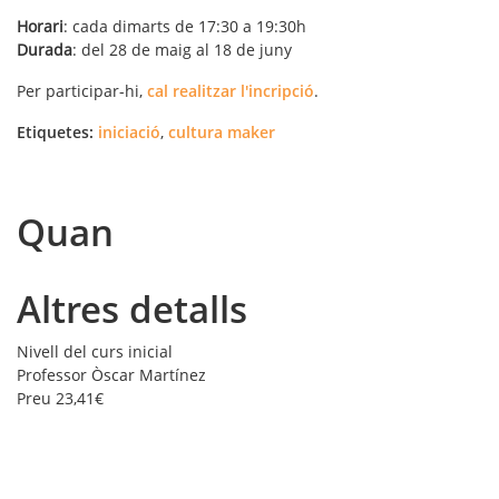
Horari
: cada dimarts de 17:30 a 19:30h
Durada
: del 28 de maig al 18 de juny
Per participar-hi,
cal realitzar l'incripció
.
Etiquetes:
iniciació
,
cultura maker
Quan
Altres detalls
Nivell del curs
inicial
Professor
Òscar Martínez
Preu
23,41€