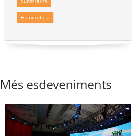
Subscriu-te
Hemeroteca
Més esdeveniments