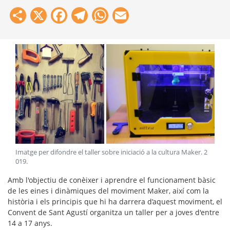
Share
X
Facebook
Telegram
WhatsApp
Email
Imatge per difondre el taller sobre iniciació a la cultura Maker
.
2
019
.
Amb l'objectiu de conèixer i aprendre el funcionament bàsic
de les eines i dinàmiques del moviment Maker, així com la
història i els principis que hi ha darrera d’aquest moviment, el
Convent de Sant Agustí organitza un taller per a joves d'entre
14 a 17 anys.