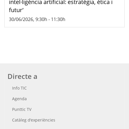
intel·ligència artificial: estratègia, ètica i
futur’
30/06/2026, 9:30h
-
11:30h
Directe a
Info TIC
Agenda
Punttic TV
Catàleg d'experiències