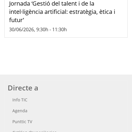
Jornada ‘Gestió del talent i de la
intel·ligència artificial: estratègia, ètica i
futur’
30/06/2026, 9:30h
-
11:30h
Directe a
Info TIC
Agenda
Punttic TV