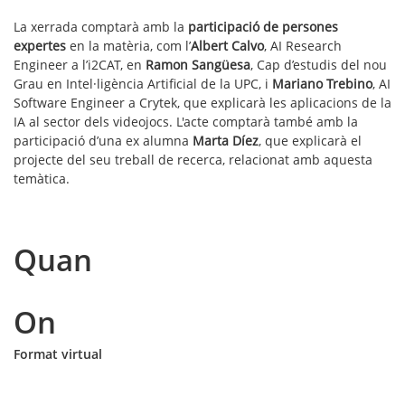
La xerrada comptarà amb la
participació de persones
expertes
en la matèria, com l’
Albert Calvo
, AI Research
Engineer a l’i2CAT, en
Ramon Sangüesa
, Cap d’estudis del nou
Grau en Intel·ligència Artificial de la UPC, i
Mariano Trebino
, AI
Software Engineer a Crytek, que explicarà les aplicacions de la
IA al sector dels videojocs. L'acte comptarà també amb la
participació d’una ex alumna
Marta Díez
, que explicarà el
projecte del seu treball de recerca, relacionat amb aquesta
temàtica.
Quan
On
Format virtual