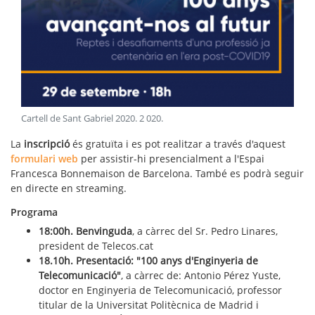
Cartell de Sant Gabriel 2020
.
2 020
.
La
inscripció
és gratuïta i es pot realitzar a través d'aquest
formulari web
per assistir-hi presencialment a l'Espai
Francesca Bonnemaison de Barcelona. També es podrà seguir
en directe en streaming.
Programa
18:00h. Benvinguda
, a càrrec del Sr. Pedro Linares,
president de Telecos.cat
18.10h. Presentació: "100 anys d'Enginyeria de
Telecomunicació"
, a càrrec de: Antonio Pérez Yuste,
doctor en Enginyeria de Telecomunicació, professor
titular de la Universitat Politècnica de Madrid i