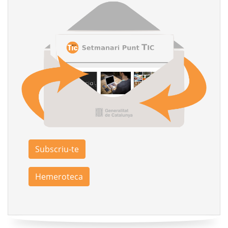
Subscriu-te
Hemeroteca