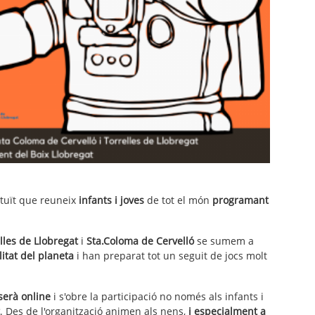
tuït que reuneix
infants i joves
de tot el món
programant
les de Llobregat
i
Sta.Coloma de Cervelló
se sumem a
litat del planeta
i han preparat tot un seguit de jocs molt
serà online
i s'obre la participació no només als infants i
. Des de l'organització animen als nens,
i especialment a