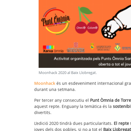
Moonhack 2020 al Baix Llobregat
.
Moonhack
és un esdeveniment internacional gra
durant una setmana.
Per tercer any consecutiu el
Punt Òmnia de Torrel
aquest repte. Enguany la temàtica és la
sostenibi
divertits.
L’edició 2020 tindrà dues particularitats.
El repte 
joves dels dos pobles, si no a tot el
Baix Llobregat