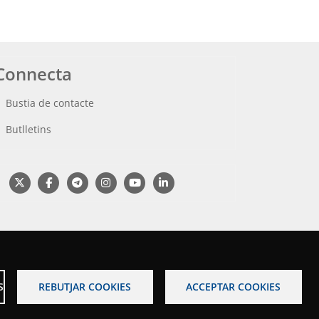
Connecta
Bustia de contacte
Butlletins
S
REBUTJAR COOKIES
ACCEPTAR COOKIES