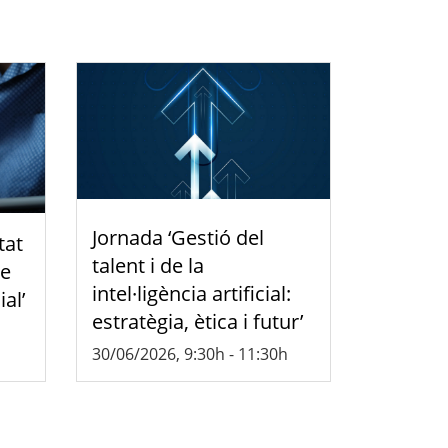
Jornada ‘Gestió del
tat
talent i de la
de
intel·ligència artificial:
ial’
estratègia, ètica i futur’
30/06/2026, 9:30h
-
11:30h