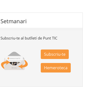
Setmanari
Subscriu-te al butlletí de Punt TIC
Subscriu-te
Hemeroteca