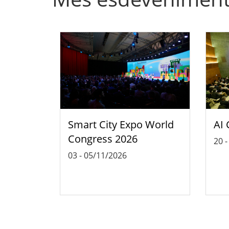
Smart City Expo World
AI 
Congress 2026
20
03
-
05/11/2026