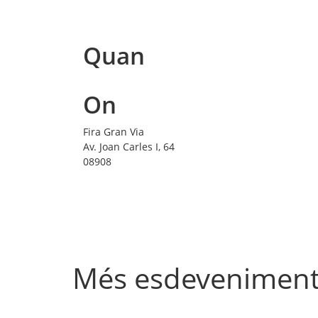
Quan
On
Fira Gran Via
Av. Joan Carles I, 64
08908
Més esdevenimen