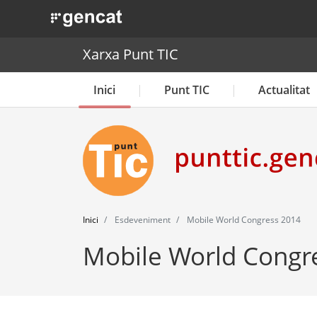
. Obre en una nova finestra.
Xarxa Punt TIC
Inici
Punt TIC
Actualitat
Inici
Esdeveniment
Mobile World Congress 2014
Mobile World Congr