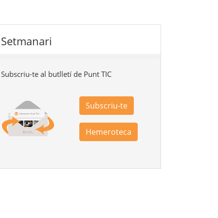
Setmanari
Subscriu-te al butlletí de Punt TIC
Subscriu-te
Hemeroteca