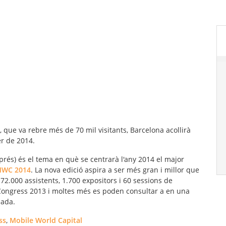
 que va rebre més de 70 mil visitants, Barcelona acollirà
er de 2014.
prés) és el tema en què se centrarà l'any 2014 el major
WC 2014
. La nova edició aspira a ser més gran i millor que
72.000 assistents, 1.700 expositors i 60 sessions de
Congress 2013 i moltes més es poden consultar a en una
bada.
ss
,
Mobile World Capital