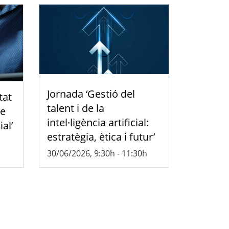
Jornada ‘Gestió del
tat
talent i de la
de
intel·ligència artificial:
ial’
estratègia, ètica i futur’
30/06/2026, 9:30h
-
11:30h