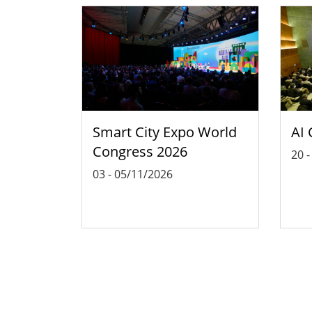
Smart City Expo World
AI 
Congress 2026
20
03
-
05/11/2026