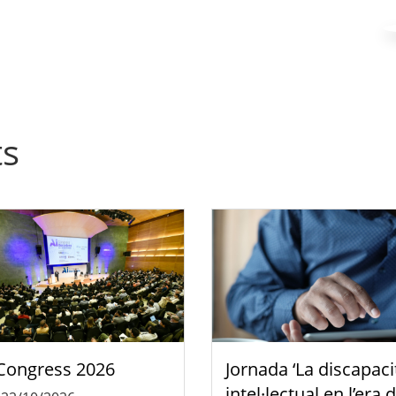
ts
Congress 2026
Jornada ‘La discapaci
intel·lectual en l’era 