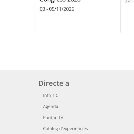
20
03
-
05/11/2026
Directe a
Info TIC
Agenda
Punttic TV
Catàleg d'experiències