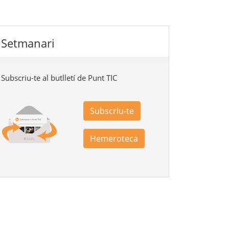
Setmanari
Subscriu-te al butlletí de Punt TIC
Subscriu-te
Hemeroteca