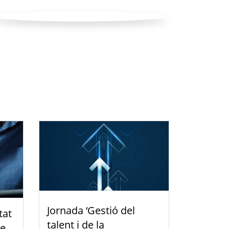
Jornada ‘Gestió del
tat
talent i de la
de