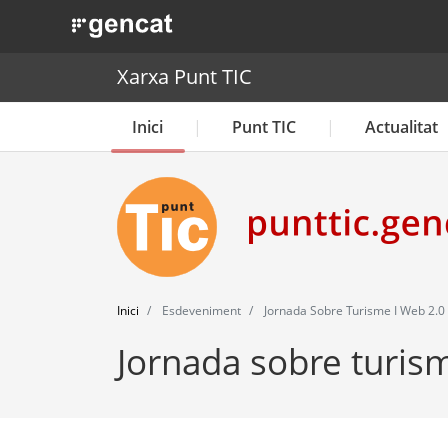
. Obre en una nova finestra.
Xarxa Punt TIC
Inici
Punt TIC
Actualitat
Inici
Esdeveniment
Jornada Sobre Turisme I Web 2.0
Jornada sobre turism