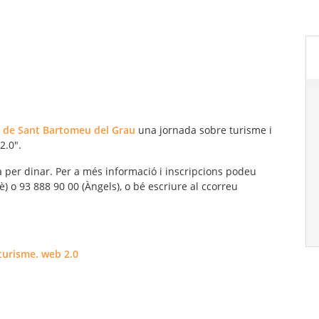
C de Sant Bartomeu del Grau
una jornada sobre turisme i
2.0".
a per dinar. Per a més informació i inscripcions podeu
) o 93 888 90 00 (Àngels), o bé escriure al ccorreu
turisme. web 2.0