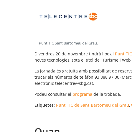
Punt TIC Sant Bartomeu del Grau
.
Divendres 20 de novembre tindrà lloc al
Punt TI
noves tecnologies, sota el títol de "Turisme i Web 
La jornada és gratuïta amb possibilitat de reserv
trucar als números de telèfon 93 888 97 00 (Mercè
electrònic telecentre@sbg.cat.
Podeu consultar el
programa
de la trobada.
Etiquetes:
Punt TIC de Sant Bartomeu del Grau
,
Quan