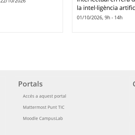
-
22/10/2026
la intel·ligència artific
01/10/2026, 9h
-
14h
Portals
Accés a aquest portal
Mattermost Punt TIC
Moodle CampusLab