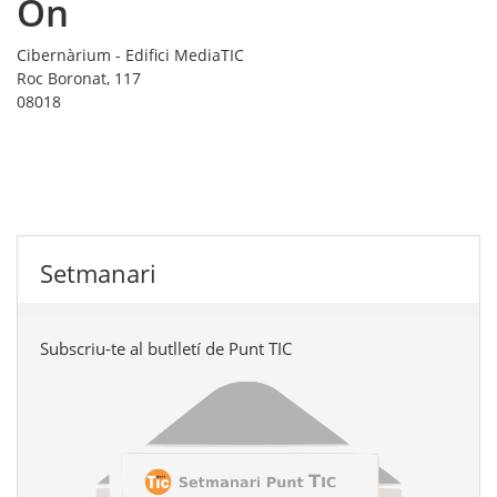
On
Cibernàrium - Edifici MediaTIC
Roc Boronat, 117
08018
Setmanari
Subscriu-te al butlletí de Punt TIC