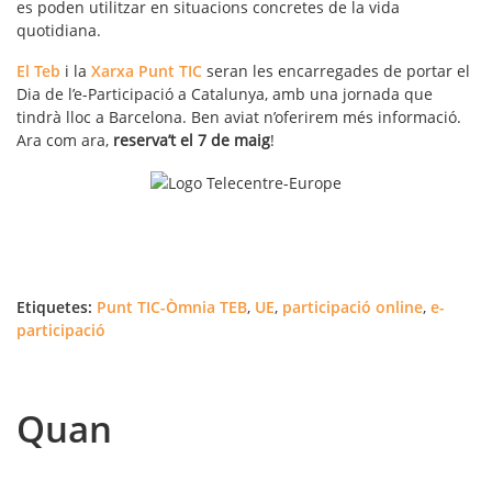
es poden utilitzar en situacions concretes de la vida
quotidiana.
El Teb
i la
Xarxa Punt TIC
seran les encarregades de portar el
Dia de l’e-Participació a Catalunya, amb una jornada que
tindrà lloc a Barcelona. Ben aviat n’oferirem més informació.
Ara com ara,
reserva’t el 7 de maig
!
Etiquetes:
Punt TIC-Òmnia TEB
,
UE
,
participació online
,
e-
participació
Quan