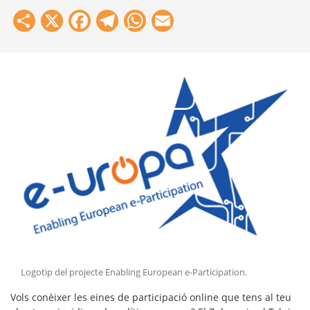
Share
X
Facebook
Telegram
WhatsApp
Email
Logotip del projecte Enabling European e-Participation
.
Vols conèixer les eines de participació online que tens al teu