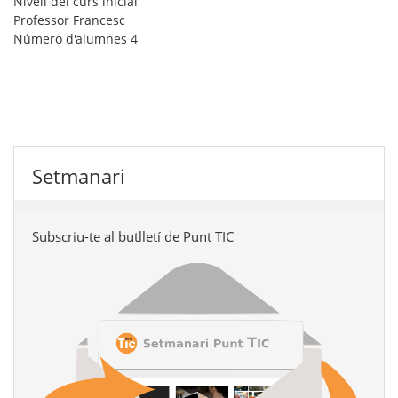
Nivell del curs
inicial
Professor
Francesc
Número d'alumnes
4
Setmanari
Subscriu-te al butlletí de Punt TIC