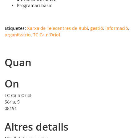
Programari bàsic
Etiquetes:
Xarxa de Telecentres de Rubí
,
gestió
,
informació
,
organitzacio
,
TC Ca n'Oriol
Quan
On
TC Ca n'Oriol
Sòria, 5
08191
Altres detalls