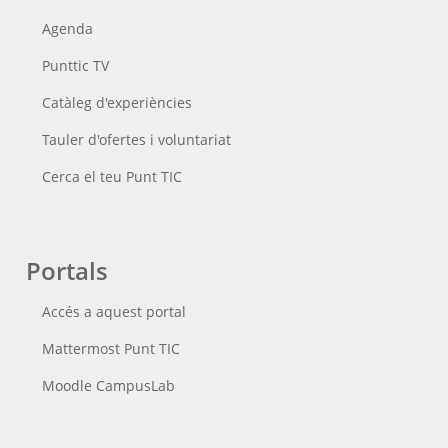
Agenda
Punttic TV
Catàleg d'experiències
Tauler d'ofertes i voluntariat
Cerca el teu Punt TIC
Portals
Accés a aquest portal
Mattermost Punt TIC
Moodle CampusLab