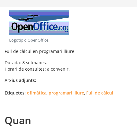
Logotip d'OpenOffice
.
Full de càlcul en programari lliure
Durada
: 8 setmanes.
Horari
de consultes:
a convenir.
Arxius adjunts:
Etiquetes:
ofimàtica
,
programari lliure
,
Full de càlcul
Quan