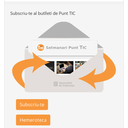
Subscriu-te al butlletí de Punt TIC
Subscriu-te
Hemeroteca