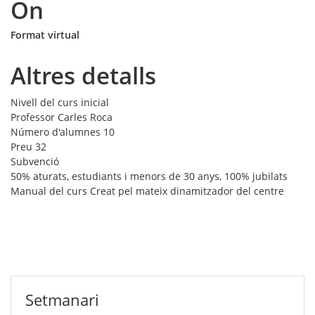
On
Format virtual
Altres detalls
Nivell del curs
inicial
Professor
Carles Roca
Número d'alumnes
10
Preu
32
Subvenció
50% aturats, estudiants i menors de 30 anys, 100% jubilats
Manual del curs
Creat pel mateix dinamitzador del centre
Setmanari