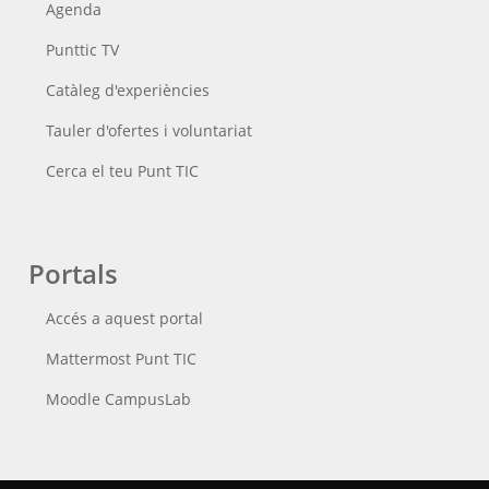
Agenda
Punttic TV
Catàleg d'experiències
Tauler d'ofertes i voluntariat
Cerca el teu Punt TIC
Portals
Accés a aquest portal
Mattermost Punt TIC
Moodle CampusLab