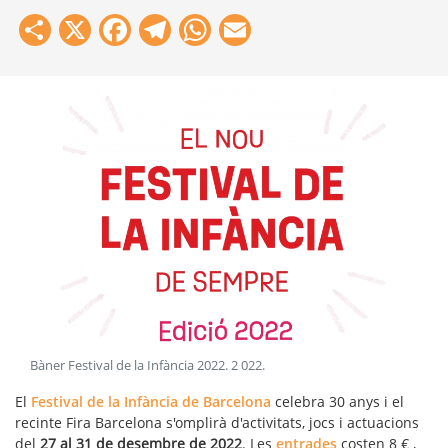
Share
X
Facebook
Telegram
WhatsApp
Email
Bàner Festival de la Infància 2022
.
2 022
.
El
Festival de la Infància de Barcelona
celebra 30 anys i el
recinte Fira Barcelona s'omplirà d'activitats, jocs i actuacions
del
27 al 31 de desembre de 2022
. Les
entrades
costen 8 € ,