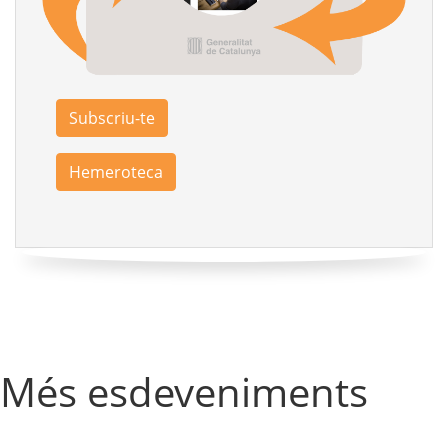
Subscriu-te
Hemeroteca
Més esdeveniments