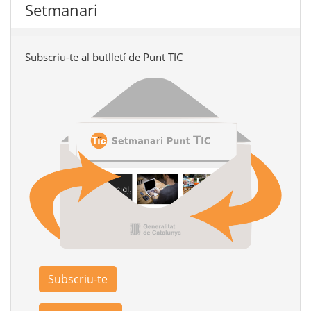
Setmanari
Subscriu-te al butlletí de Punt TIC
Subscriu-te