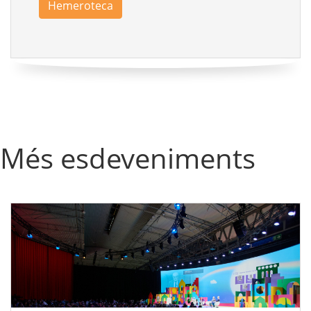
Hemeroteca
Més esdeveniments