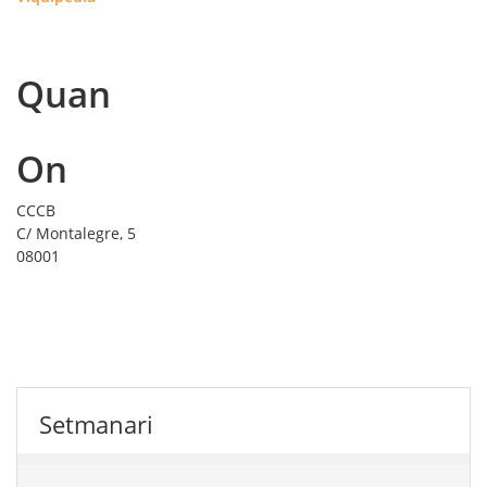
Quan
On
CCCB
C/ Montalegre, 5
08001
Setmanari