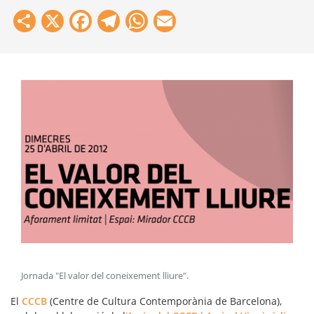
Share
X
Facebook
Telegram
WhatsApp
Email
Jornada "El valor del coneixement lliure"
.
El
CCCB
(Centre de Cultura Contemporània de Barcelona),