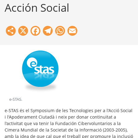
Acción Social
Share
X
Facebook
Telegram
WhatsApp
Email
e-STAS
.
e-STAS és el Symposium de les Tecnologies per a l'Acció Social
i l'Apoderament Ciutadà i neix per donar continuïtat a
l'activitat que va tenir la Fundación Cibervoluntarios a la
Cimera Mundial de la Societat de la Informació (2003-2005),
amb la idea de que cal que el treball per promoure la inclusió