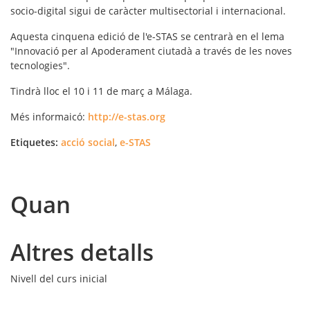
socio-digital sigui de caràcter multisectorial i internacional.
Aquesta cinquena edició de l'e-STAS se centrarà en el lema
"Innovació per al Apoderament ciutadà a través de les noves
tecnologies".
Tindrà lloc el 10 i 11 de març a Málaga.
Més informaicó:
http://e-stas.org
Etiquetes:
acció social
,
e-STAS
Quan
Altres detalls
Nivell del curs
inicial