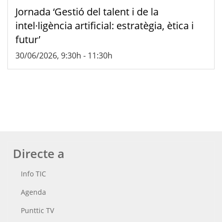
Jornada ‘Gestió del talent i de la
intel·ligència artificial: estratègia, ètica i
futur’
30/06/2026, 9:30h
-
11:30h
Directe a
Info TIC
Agenda
Punttic TV