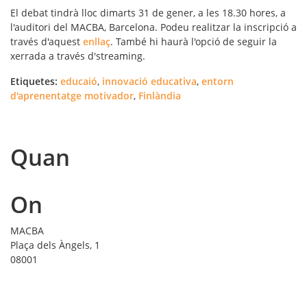
El debat tindrà lloc dimarts 31 de gener, a les 18.30 hores, a
l'auditori del MACBA, Barcelona. Podeu realitzar la inscripció a
través d'aquest
enllaç
. També hi haurà l'opció de seguir la
xerrada a través d'streaming.
Etiquetes:
educaió
,
innovació educativa
,
entorn
d'aprenentatge motivador
,
Finlàndia
Quan
On
MACBA
Plaça dels Àngels, 1
08001