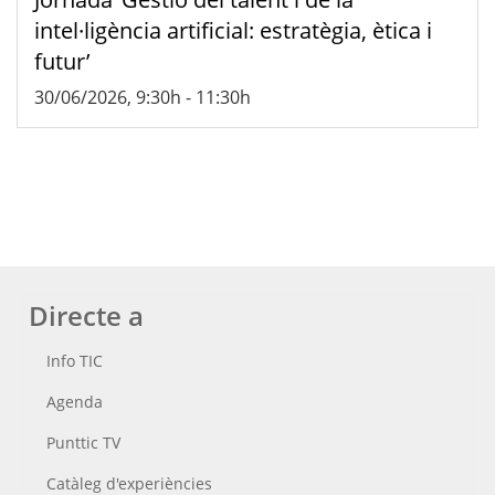
intel·ligència artificial: estratègia, ètica i
futur’
30/06/2026, 9:30h
-
11:30h
Directe a
Info TIC
Agenda
Punttic TV
Catàleg d'experiències