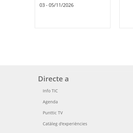
03
-
05/11/2026
Directe a
Info TIC
Agenda
Punttic TV
Catàleg d'experiències