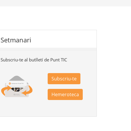
Setmanari
Subscriu-te al butlletí de Punt TIC
Subscriu-te
Hemeroteca