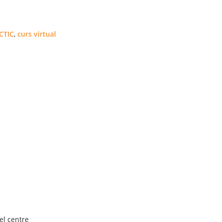
CTIC
,
curs virtual
el centre