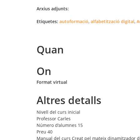
Arxius adjunts:
Etiquetes:
autoformació
,
alfabetització digital
,
A
Quan
On
Format virtual
Altres detalls
Nivell del curs
inicial
Professor
Carles
Número d'alumnes
15
Preu
40
Manual del curs
Creat pel mateix dinamitzador d