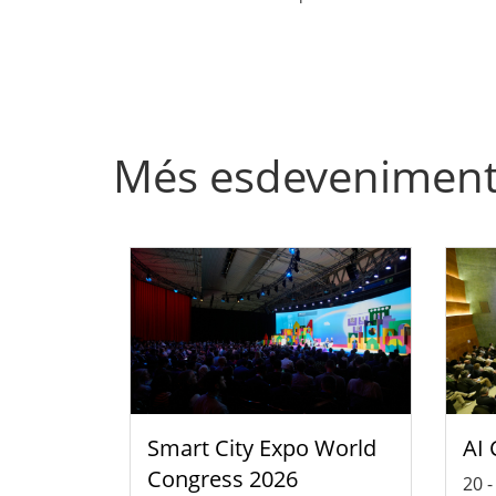
Més esdevenimen
Smart City Expo World
AI 
Congress 2026
20