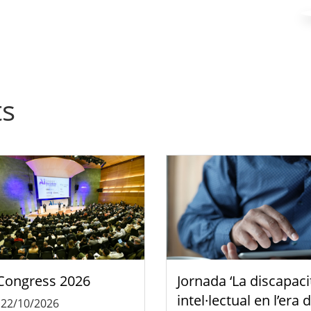
ts
Congress 2026
Jornada ‘La discapaci
intel·lectual en l’era 
-
22/10/2026