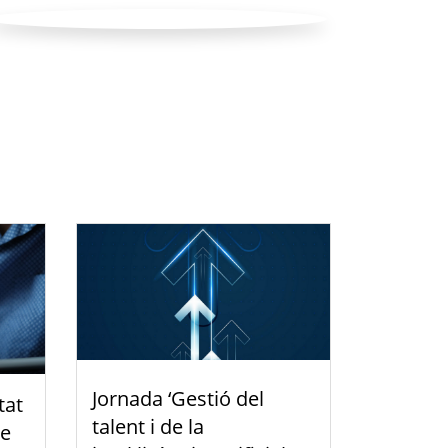
Jornada ‘Gestió del
tat
talent i de la
de