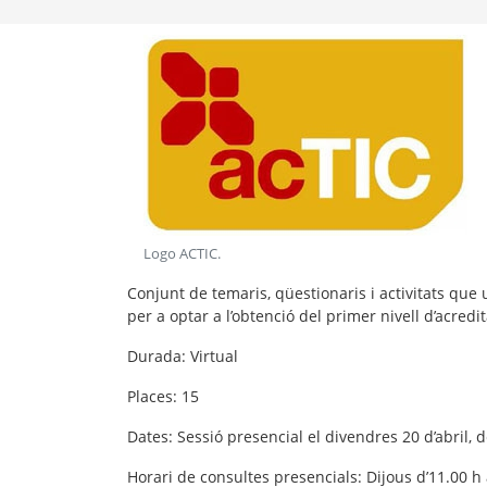
Logo ACTIC
.
Conjunt de temaris, qüestionaris i activitats que
per a optar a l’obtenció del primer nivell d’acred
Durada
: Virtual
Places
: 15
Dates
: Sessió presencial el divendres 20 d’abril, 
Horari de consultes presencials: Dijous d’11.00 h 