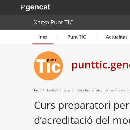
. Obre en una nova finestra.
Xarxa Punt TIC
Inici
Punt TIC
Actualitat
Inici
Esdeveniment
Curs Preparatori Per a L’obtenció
Curs preparatori per 
d’acreditació del mo