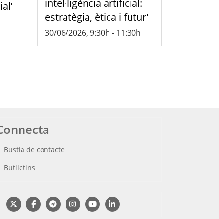
intel·ligència artificial:
ial’
estratègia, ètica i futur’
30/06/2026, 9:30h
-
11:30h
Connecta
Bustia de contacte
Butlletins