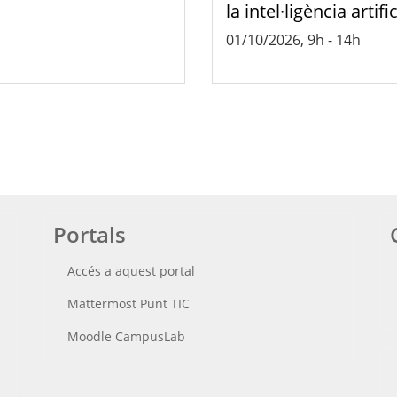
la intel·ligència artific
01/10/2026, 9h
-
14h
Portals
Accés a aquest portal
Mattermost Punt TIC
Moodle CampusLab