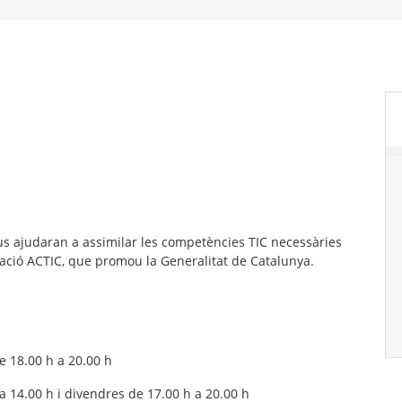
 us ajudaran a assimilar les competències TIC necessàries
itació ACTIC, que promou la Generalitat de Catalunya.
de 18.00 h a 20.00 h
a 14.00 h i divendres de 17.00 h a 20.00 h