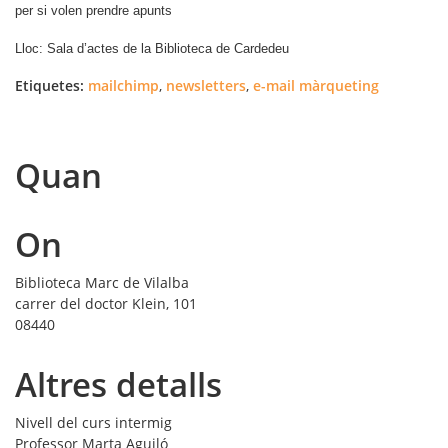
per si volen prendre apunts
Lloc
: Sala d’actes de la Biblioteca de Cardedeu
Etiquetes:
mailchimp
,
newsletters
,
e-mail màrqueting
Quan
On
Biblioteca Marc de Vilalba
carrer del doctor Klein, 101
08440
Altres detalls
Nivell del curs
intermig
Professor
Marta Aguiló