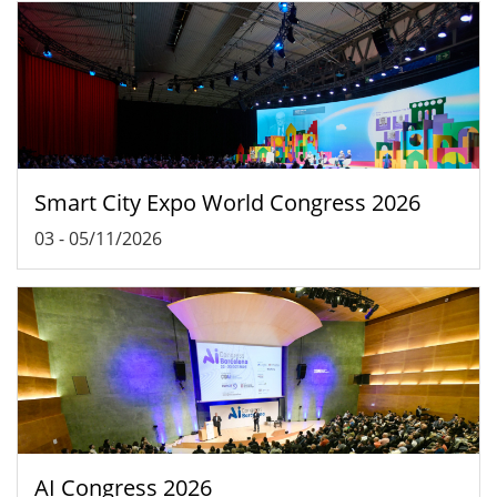
Smart City Expo World Congress 2026
03
-
05/11/2026
AI Congress 2026