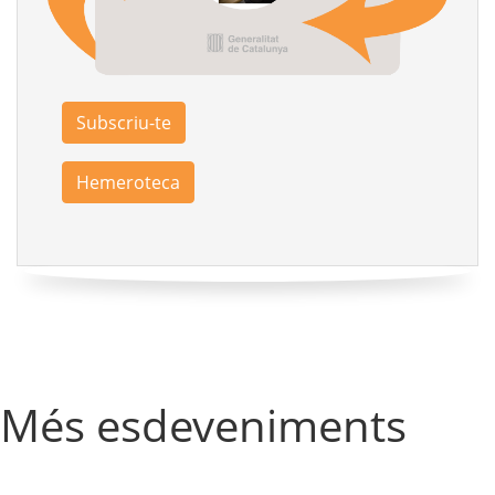
Subscriu-te
Hemeroteca
Més esdeveniments