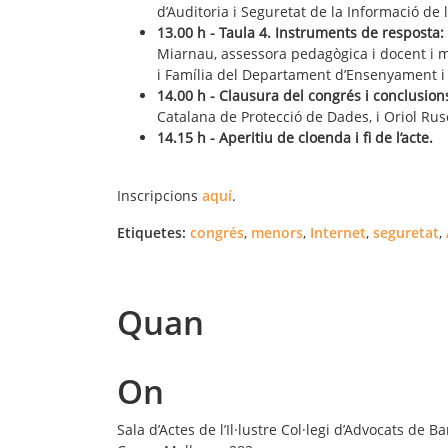
d’Auditoria i Seguretat de la Informació de 
13.00 h - Taula 4. Instruments de resposta: 
Miarnau, assessora pedagògica i docent i m
i Família del Departament d’Ensenyament i 
14.00 h - Clausura del congrés i conclusio
Catalana de Protecció de Dades, i Oriol Rusc
14.15 h - Aperitiu de cloenda i fi de l’acte.
Inscripcions
aquí
.
Etiquetes:
congrés
,
menors
,
Internet
,
seguretat
,
Quan
On
Sala d’Actes de l’Il·lustre Col·legi d’Advocats de B