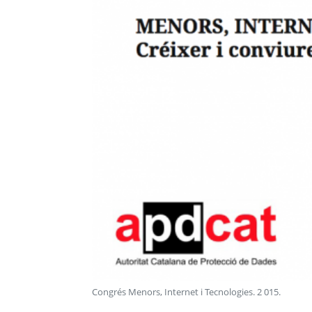
Congrés Menors, Internet i Tecnologies
.
2 015
.