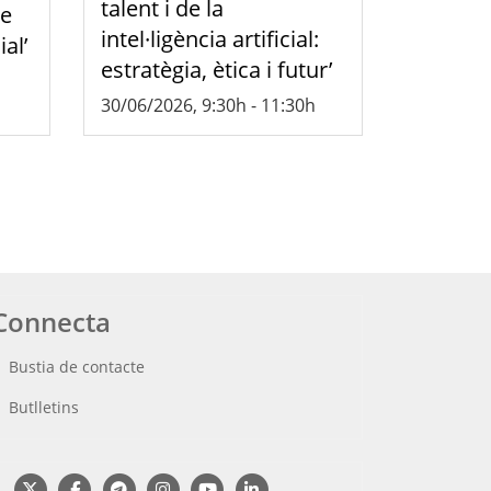
talent i de la
de
intel·ligència artificial:
ial’
estratègia, ètica i futur’
30/06/2026, 9:30h
-
11:30h
Connecta
Bustia de contacte
Butlletins