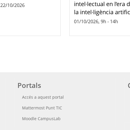
intel·lectual en l’era 
-
22/10/2026
la intel·ligència artific
01/10/2026, 9h
-
14h
Portals
Accés a aquest portal
Mattermost Punt TIC
Moodle CampusLab