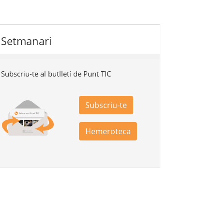
Setmanari
Subscriu-te al butlletí de Punt TIC
Subscriu-te
Hemeroteca