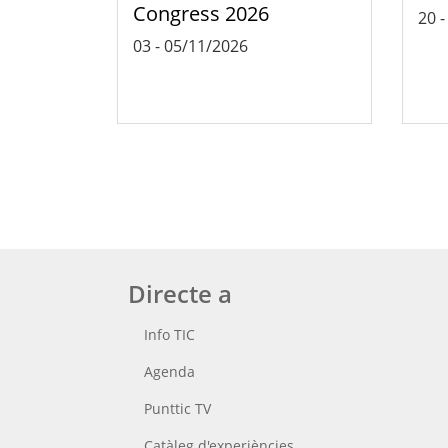
Congress 2026
20
03
-
05/11/2026
Directe a
Info TIC
Agenda
Punttic TV
Catàleg d'experiències