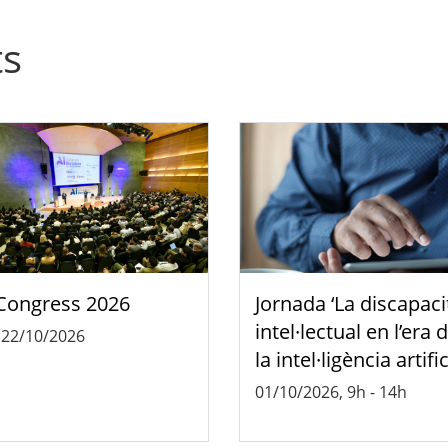
ts
Congress 2026
Jornada ‘La discapaci
intel·lectual en l’era 
-
22/10/2026
la intel·ligència artific
01/10/2026, 9h
-
14h