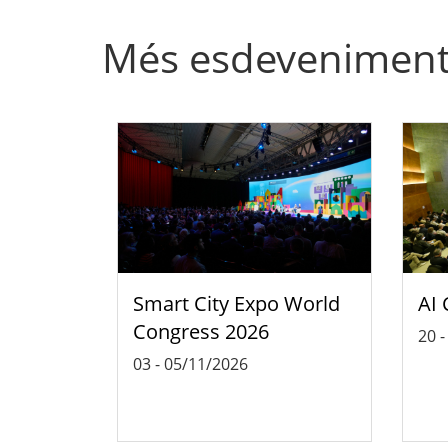
Més esdevenimen
Smart City Expo World
AI 
Congress 2026
20
03
-
05/11/2026