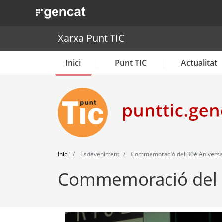
. Obre en una nova finestra.
Xarxa Punt TIC
Inici
Punt TIC
Actualitat
Inici
Esdeveniment
Commemoració del 30è Aniversa
Commemoració del 3