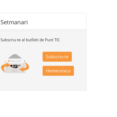
Setmanari
Subscriu-te al butlletí de Punt TIC
Subscriu-te
Hemeroteca