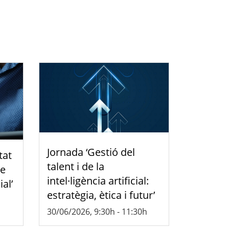
Jornada ‘Gestió del
tat
talent i de la
de
intel·ligència artificial:
ial’
estratègia, ètica i futur’
30/06/2026, 9:30h
-
11:30h