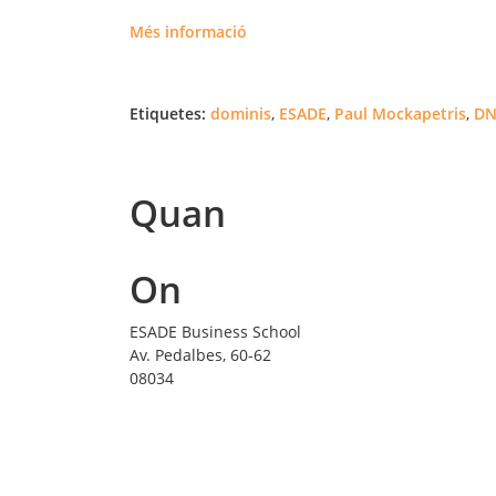
Més informació
Etiquetes:
dominis
,
ESADE
,
Paul Mockapetris
,
DN
Quan
On
ESADE Business School
Av. Pedalbes, 60-62
08034