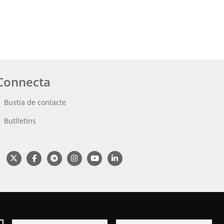
Connecta
Bustia de contacte
Butlletins