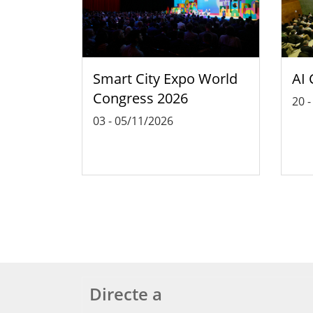
Smart City Expo World
AI 
Congress 2026
20
03
-
05/11/2026
Directe a