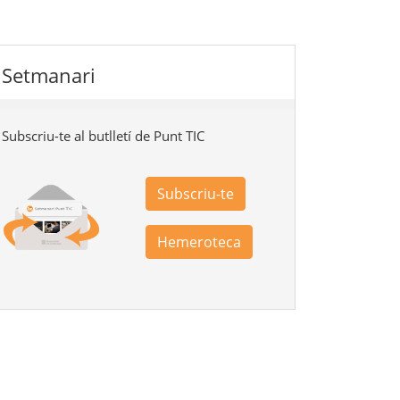
Setmanari
Subscriu-te al butlletí de Punt TIC
Subscriu-te
Hemeroteca