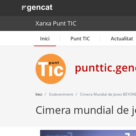
. Obre en una nova finestra.
Xarxa Punt TIC
Inici
Punt TIC
Actualitat
Inici
Esdeveniment
Cimera Mundial de Joves BEYO
Cimera mundial de