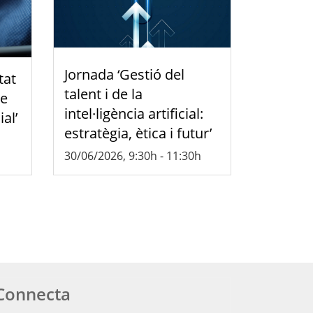
Jornada ‘Gestió del
tat
talent i de la
de
intel·ligència artificial:
ial’
estratègia, ètica i futur’
30/06/2026, 9:30h
-
11:30h
Connecta