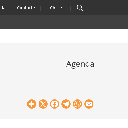
Cercador
ada
Contacte
CA
Llista les accions addicionals
Agenda
Share
X
Facebook
Telegram
WhatsApp
Email