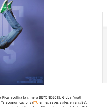
 Rica, acollirà la cimera
BEYOND2015: Global Youth
e Telecomunicacions (
ITU
en les seves sigles en anglès).