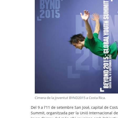
Cimera de la joventut BYND2015 a Costa Rica
.
Del 9 a l'11 de setembre San José, capital de Costa
Summit
, organitzada per la Unió Internacional d