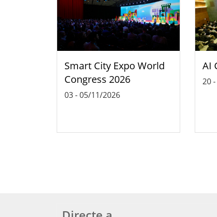
Smart City Expo World
AI 
Congress 2026
20
03
-
05/11/2026
Directe a