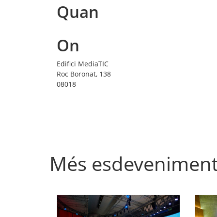
Quan
On
Edifici MediaTIC
Roc Boronat, 138
08018
Més esdevenimen