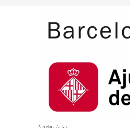
Barcelona Activa
.