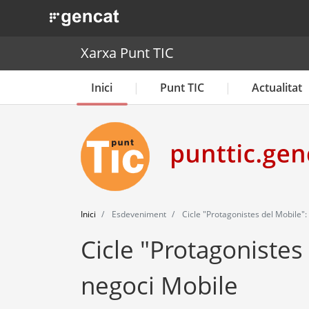
. Obre en una nova finestra.
Xarxa Punt TIC
Inici
Punt TIC
Actualitat
Inici
Esdeveniment
Cicle "Protagonistes del Mobile":
Cicle "Protagonistes
negoci Mobile