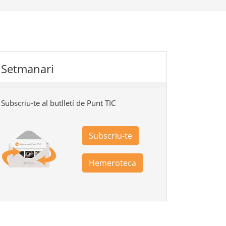
Setmanari
Subscriu-te al butlletí de Punt TIC
Subscriu-te
Hemeroteca