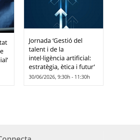
Jornada ‘Gestió del
tat
talent i de la
de
intel·ligència artificial:
ial’
estratègia, ètica i futur’
30/06/2026, 9:30h
-
11:30h
Connecta