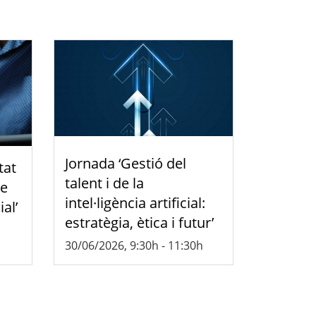
Jornada ‘Gestió del
tat
talent i de la
de
intel·ligència artificial:
ial’
estratègia, ètica i futur’
30/06/2026, 9:30h
-
11:30h