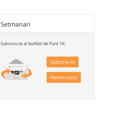
Setmanari
Subscriu-te al butlletí de Punt TIC
Subscriu-te
Hemeroteca