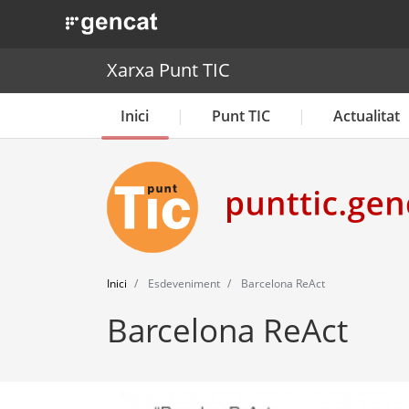
. Obre en una nova finestra.
Xarxa Punt TIC
Inici
Punt TIC
Actualitat
Inici
Esdeveniment
Barcelona ReAct
Barcelona ReAct