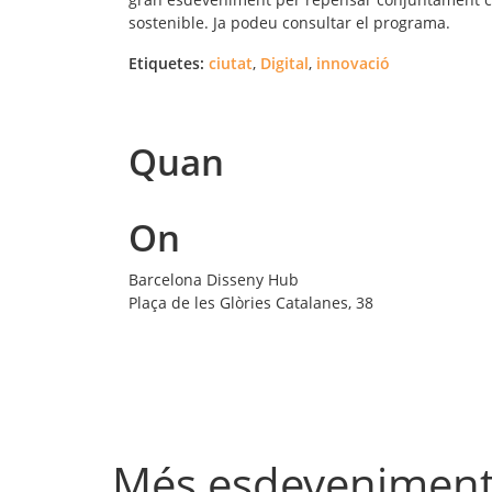
sostenible. Ja podeu consultar el programa.
Etiquetes:
ciutat
,
Digital
,
innovació
Quan
On
Barcelona Disseny Hub
Plaça de les Glòries Catalanes, 38
Més esdevenimen