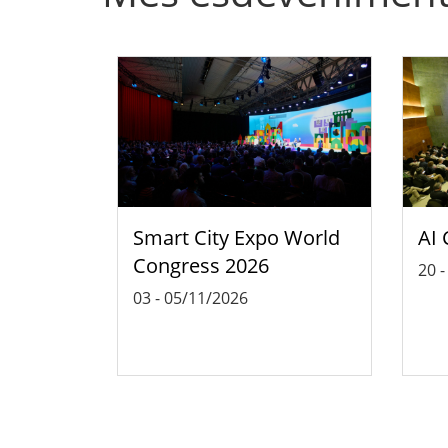
Smart City Expo World
AI 
Congress 2026
20
03
-
05/11/2026