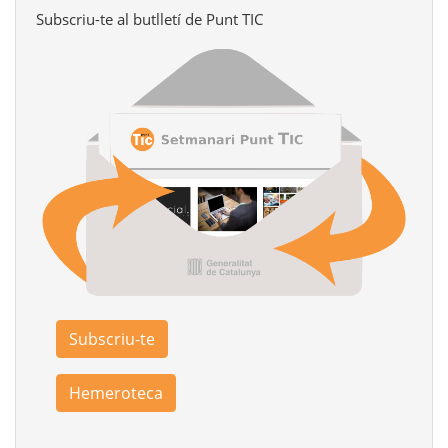
Subscriu-te al butlletí de Punt TIC
Subscriu-te
Hemeroteca