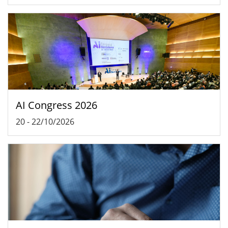
AI Congress 2026
20
-
22/10/2026