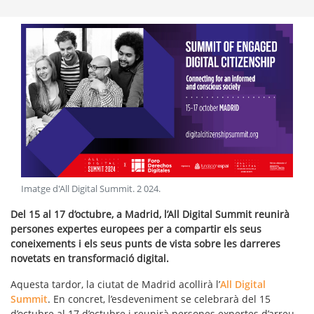
Imatge d'All Digital Summit
.
2 024
.
Del 15 al 17 d’octubre, a Madrid, l’All Digital Summit reunirà
persones expertes europees per a compartir els seus
coneixements i els seus punts de vista sobre les darreres
novetats en transformació digital.
Aquesta tardor, la ciutat de Madrid acollirà l’
All Digital
Summit
. En concret, l’esdeveniment se celebrarà del 15
d’octubre al 17 d’octubre i reunirà persones expertes d’arreu