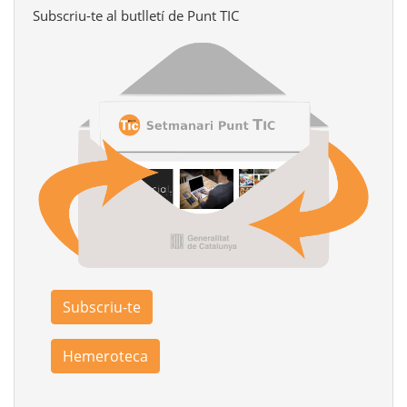
Subscriu-te al butlletí de Punt TIC
Subscriu-te
Hemeroteca