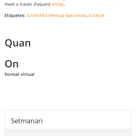
meet a través d'aquest
enllaç
.
Etiquetes:
ScratchEd Meetup Barcelona
,
Scratch
Quan
On
Format virtual
Setmanari