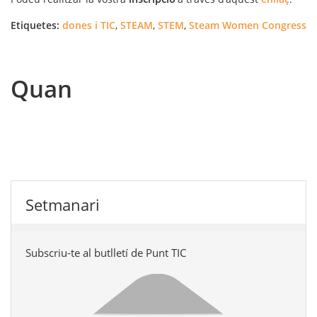
Etiquetes:
dones i TIC
,
STEAM
,
STEM
,
Steam Women Congress
Quan
Setmanari
Subscriu-te al butlletí de Punt TIC