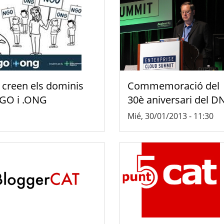
 creen els dominis
Commemoració del
GO i .ONG
30è aniversari del D
Mié, 30/01/2013 - 11:30