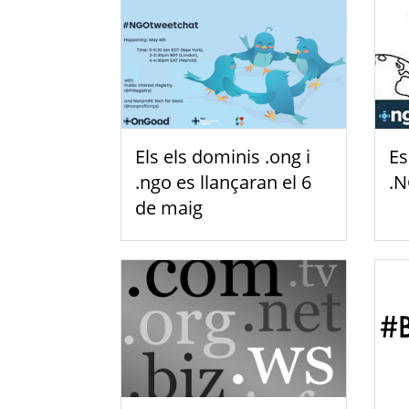
Els els dominis .ong i
Es
.ngo es llançaran el 6
.N
de maig