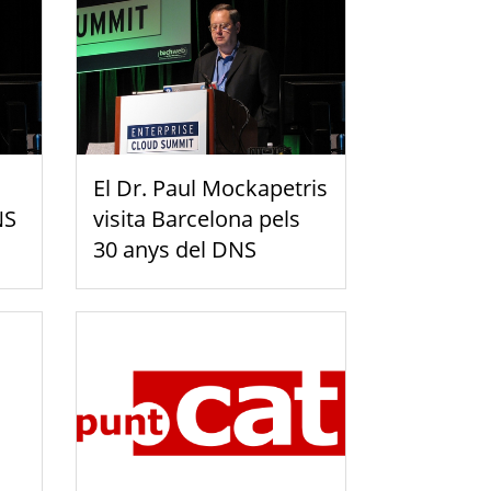
El Dr. Paul Mockapetris
NS
visita Barcelona pels
30 anys del DNS