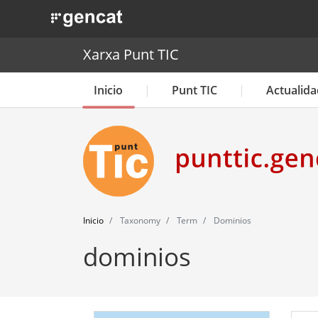
. Obre en una nova finestra.
Xarxa Punt TIC
Inicio
Punt TIC
Actualida
Inicio
Taxonomy
Term
Dominios
dominios