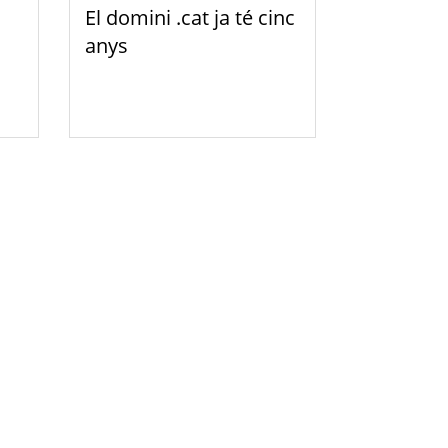
El domini .cat ja té cinc
anys