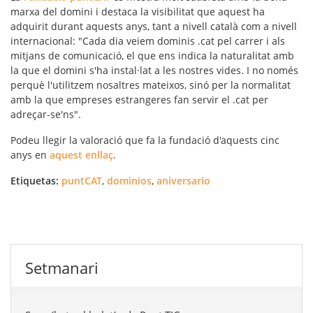
marxa del domini i destaca la visibilitat que aquest ha
adquirit durant aquests anys, tant a nivell català com a nivell
internacional: "Cada dia veiem dominis .cat pel carrer i als
mitjans de comunicació, el que ens indica la naturalitat amb
la que el domini s'ha instal·lat a les nostres vides. I no només
perquè l'utilitzem nosaltres mateixos, sinó per la normalitat
amb la que empreses estrangeres fan servir el .cat per
adreçar-se'ns".
Podeu llegir la valoració que fa la fundació d'aquests cinc
anys en
aquest enllaç
.
Etiquetas:
puntCAT
,
dominios
,
aniversario
Setmanari