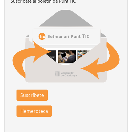
Suscríbete al boletín de Punt TIC
Suscríbete
Hemeroteca