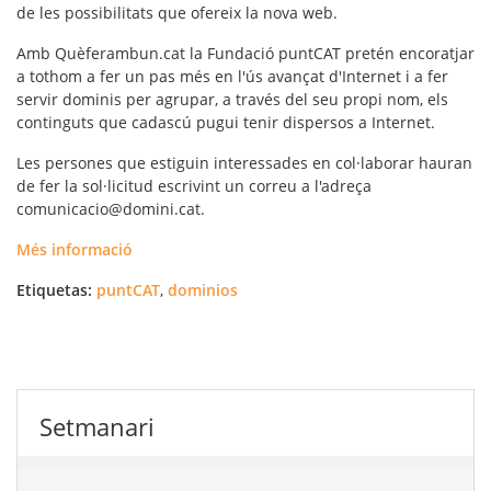
de les possibilitats que ofereix la nova web.
Amb Quèferambun.cat la Fundació puntCAT pretén encoratjar
a tothom a fer un pas més en l'ús avançat d'Internet i a fer
servir dominis per agrupar, a través del seu propi nom, els
continguts que cadascú pugui tenir dispersos a Internet.
Les persones que estiguin interessades en col·laborar hauran
de fer la sol·licitud escrivint un correu a l'adreça
comunicacio@domini.cat.
Més informació
Etiquetas:
puntCAT
,
dominios
Setmanari