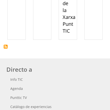
de
la
Xarxa
Punt
TIC
Directo a
Info TIC
Agenda
Punttic TV
Catálogo de experiencias