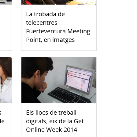
La trobada de
telecentres
Fuerteventura Meeting
Point, en imatges
s
Els llocs de treball
le
digitals, eix de la Get
Online Week 2014