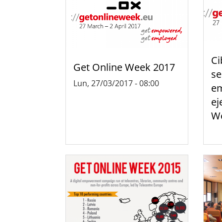
Ci
Get Online Week 2017
se
Lun, 27/03/2017 - 08:00
em
ej
We