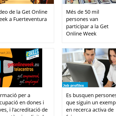
deo de la Get Online
Més de 50 mil
ek a Fuerteventura
persones van
participar a la Get
Online Week
rmació per a
Es busquen persone
ocupació en dones i
que siguin un exemp
ves, i l'acreditació de
en recerca activa de