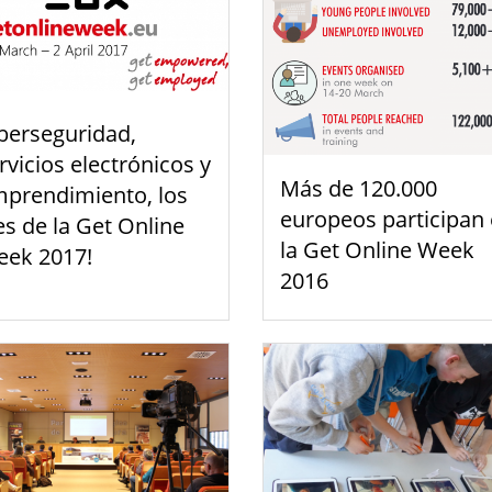
berseguridad,
rvicios electrónicos y
Más de 120.000
prendimiento, los
europeos participan
es de la Get Online
la Get Online Week
ek 2017!
2016