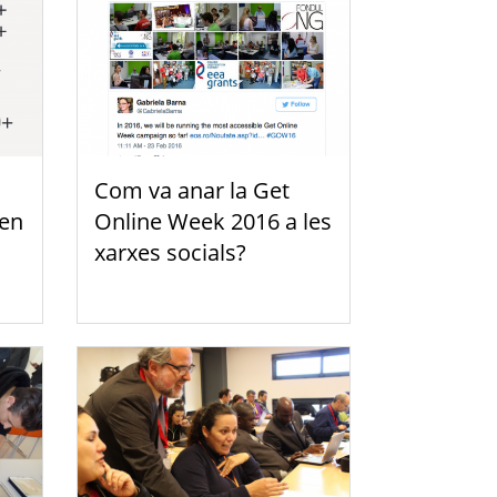
Com va anar la Get
 en
Online Week 2016 a les
xarxes socials?