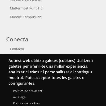
Mattermost Punt TIC
Moodle CampusLab
Conecta
Contacto
Hemeroteca
Aquest web utilitza galetes (cookies) Utilitzem
galetes per oferir-te una millor experiència,
analitzar el trànsit i personalitzar el contingut
mostrat. Pots acceptar totes les galetes o
configurar-les.
Política de privacitat
Avís legal
Política de cookies