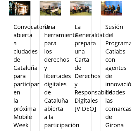
Convocatoria
Una
La
Sesión
abierta
herramienta
Generalitat
del
a
para
prepara
Program
ciudades
los
una
Catlabs
de
derechos
Carta
con
Cataluña
y
de
agentes
para
libertades
Derechos
de
participar
digitales
y
innovaci
en
de
Responsabilidades
de
la
Cataluña
Digitales
las
próxima
abierta
[VIDEO]
comarca
Mobile
a la
de
Week
participación
Girona