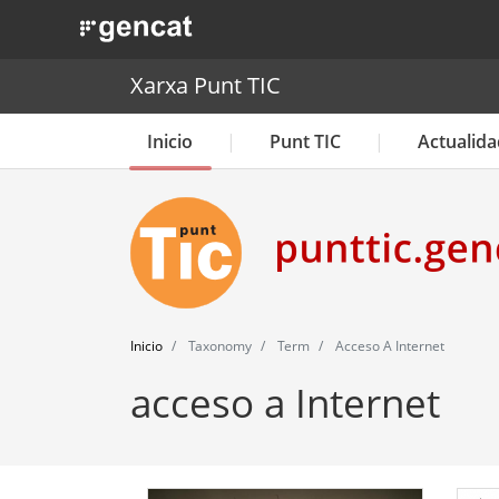
. Obre en una nova finestra.
Xarxa Punt TIC
Inicio
Punt TIC
Actualida
Inicio
Taxonomy
Term
Acceso A Internet
acceso a Internet