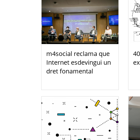
m4social reclama que
40
Internet esdevingui un
ex
dret fonamental