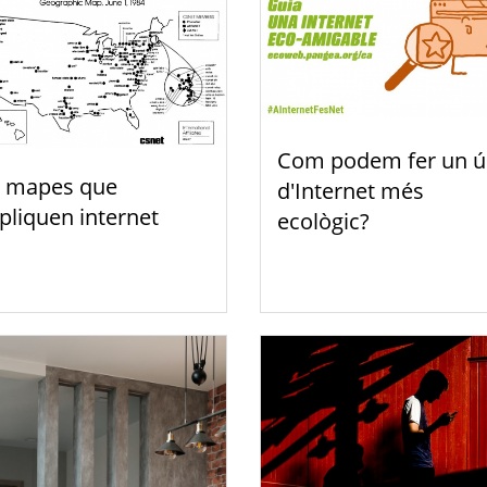
Com podem fer un ú
 mapes que
d'Internet més
pliquen internet
ecològic?