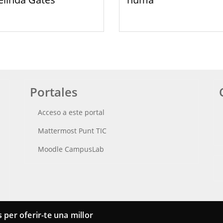
Portales
Acceso a este portal
Mattermost Punt TIC
Moodle CampusLab
 per oferir-te una millor