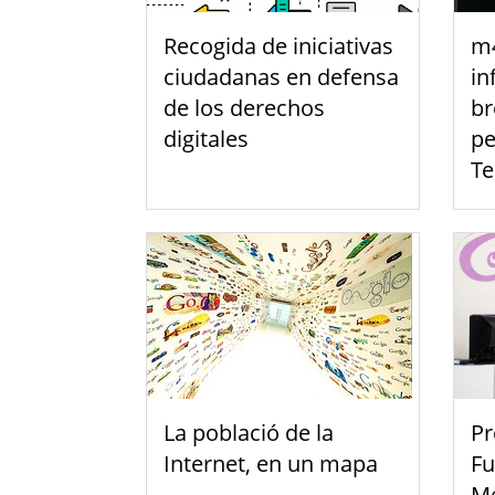
Recogida de iniciativas
m4
ciudadanas en defensa
in
de los derechos
br
digitales
pe
Te
La població de la
Pr
Internet, en un mapa
Fu
Me