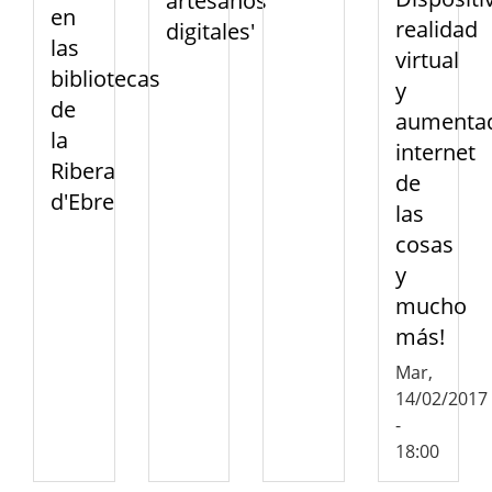
artesanos
en
realidad
digitales'
las
virtual
bibliotecas
y
de
aumenta
la
internet
Ribera
de
d'Ebre
las
cosas
y
mucho
más!
Mar,
14/02/2017
-
18:00