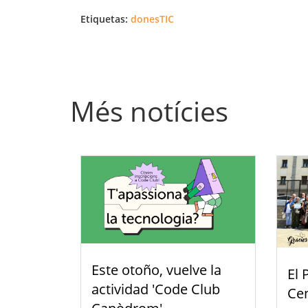
Etiquetas:
donesTIC
Més notícies
Este otoño, vuelve la
El 
actividad 'Code Club
Cen