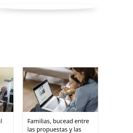
l
Familias, bucead entre
las propuestas y las