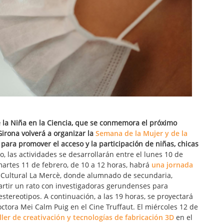
e la Niña en la Ciencia, que se conmemora el próximo
Girona volverá a organizar la
Semana de la Mujer y de la
ara promover el acceso y la participación de niñas, chicas
, las actividades se desarrollarán entre el lunes 10 de
martes 11 de febrero, de 10 a 12 horas, habrá
una jornada
o Cultural La Mercè, donde alumnado de secundaria,
artir un rato con investigadoras gerundenses para
estereotipos. A continuación, a las 19 horas, se proyectará
ctora Mei Calm Puig en el Cine Truffaut. El miércoles 12 de
ller de creativación y tecnologías de fabricación 3D
en el