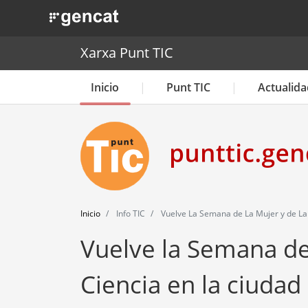
. Obre en una nova finestra.
Xarxa Punt TIC
Inicio
Punt TIC
Actualida
Inicio
Info TIC
Vuelve La Semana de La Mujer y de La 
Vuelve la Semana de 
Ciencia en la ciudad