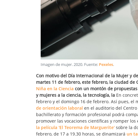
Imagen de mujer
.
2020
. Fuente:
Pexeles
.
Con motivo del Día Internacional de la Mujer y d
martes 11 de febrero, este febrero, la ciudad de 
Niña en la Ciencia
con un montón de propuestas p
y mujeres a la ciencia, la tecnología, la
En concreto
febrero y el domingo 16 de febrero. Así pues, el 
de orientación laboral
en el auditorio del Centr
bachillerato y formación profesional podrá comp
promover las vocaciones científicas y romper los 
la película 'El Teorema de Marguerite'
sobre la do
febrero, de 17 a 19.30 horas, se dinamizará
un ta