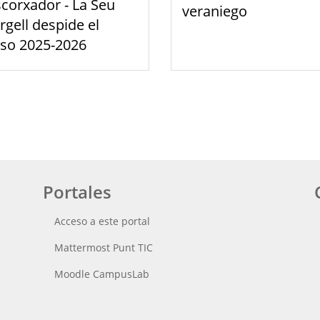
scorxador - La Seu
veraniego
rgell despide el
rso 2025-2026
Portales
Acceso a este portal
Mattermost Punt TIC
Moodle CampusLab